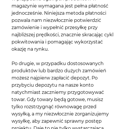
magazynie wymagana jest pełna płatność
jednocześnie. Niniejsza metoda płatności
pozwala nam niezwłocznie potwierdzić
zamówienie i wypełnić przesyłkę przy
najbliższej prędkości, znacznie skracając cykl
pokwitowania i pomagając wykorzystać
okazję na rynku.
Po drugie, w przypadku dostosowanych
produktów lub bardzo dużych zamówień
możesz najpierw zapłacić depozyt. Po
przybyciu depozytu na nasze konto
natychmiast zaczniemy przygotowywać
towar. Gdy towary będą gotowe, musisz
tylko rozstrzygnąć równowagę przed
wysyłką, a my niezwłocznie zorganizujemy
wysyłkę, aby zapewnić sprawny postęp
projektu. Daje to nie tylko wystarczającą