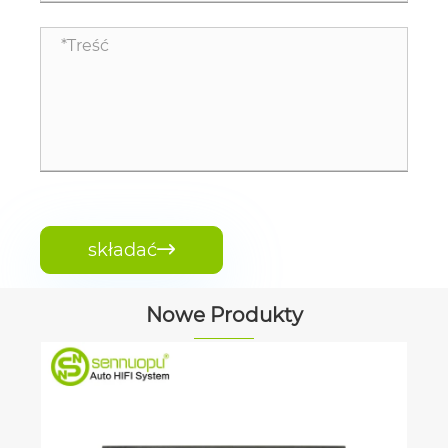
składać

Nowe Produkty