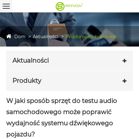
Dom
Aktualności
Wiadomości branżowe
Aktualności
Produkty
W jaki sposób sprzęt do testu audio
samochodowego może poprawić
wydajność systemu dźwiękowego
pojazdu?