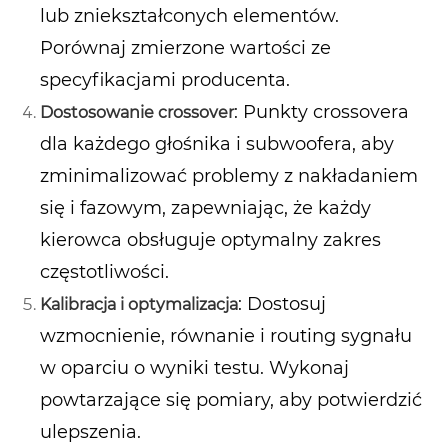
lub zniekształconych elementów.
Porównaj zmierzone wartości ze
specyfikacjami producenta.
: Punkty crossovera
Dostosowanie crossover
dla każdego głośnika i subwoofera, aby
zminimalizować problemy z nakładaniem
się i fazowym, zapewniając, że każdy
kierowca obsługuje optymalny zakres
częstotliwości.
: Dostosuj
Kalibracja i optymalizacja
wzmocnienie, równanie i routing sygnału
w oparciu o wyniki testu. Wykonaj
powtarzające się pomiary, aby potwierdzić
ulepszenia.