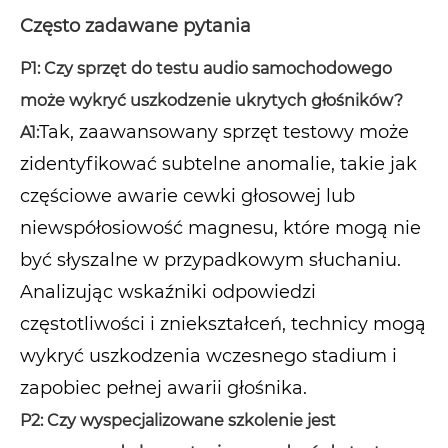
Często zadawane pytania
P1: Czy sprzęt do testu audio samochodowego
może wykryć uszkodzenie ukrytych głośników?
Tak, zaawansowany sprzęt testowy może
A1:
zidentyfikować subtelne anomalie, takie jak
częściowe awarie cewki głosowej lub
niewspółosiowość magnesu, które mogą nie
być słyszalne w przypadkowym słuchaniu.
Analizując wskaźniki odpowiedzi
częstotliwości i zniekształceń, technicy mogą
wykryć uszkodzenia wczesnego stadium i
zapobiec pełnej awarii głośnika.
P2: Czy wyspecjalizowane szkolenie jest