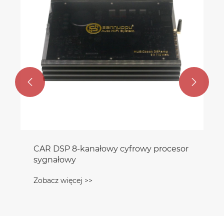


CAR DSP 8-kanałowy cyfrowy procesor
sygnałowy
Zobacz więcej >>