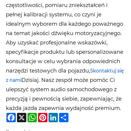
częstotliwości, pomiaru zniekształceń i
pełnej kalibracji systemu, co czyni je
idealnym wyborem dla każdego poważnego
na temat jakości dźwięku motoryzacyjnego.
Aby uzyskać profesjonalne wskazówki,
specyfikacje produktu lub spersonalizowane
konsultacje w celu wybrania odpowiednich
narzędzi testowych dla pojazdu,
Skontaktuj się
Dzisiaj. Nasz zespół może pomóc Ci
z nami
ulepszyć system audio samochodowego z
precyzją i pewnością siebie, zapewniając, że
każda jazda zapewnia wydajność premium.
Facebook
X
WhatsApp
Pinterest
LinkedIn
Share